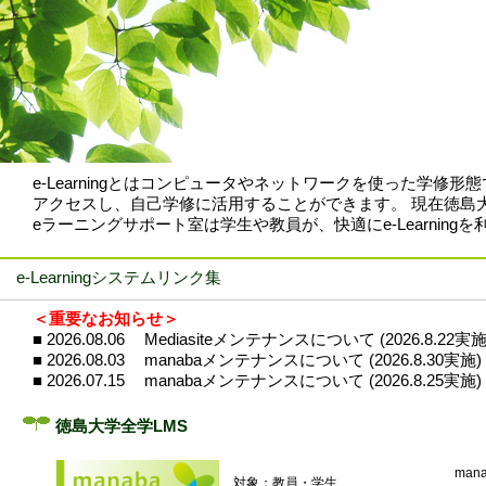
e-Learningとはコンピュータやネットワークを使った学修
アクセスし、自己学修に活用することができます。 現在徳島大学で
eラーニングサポート室は学生や教員が、快適にe-Learnin
e-Learningシステムリンク集
＜重要なお知らせ＞
■
2026.08.06
Mediasiteメンテナンスについて (2026.8.22実施
■
2026.08.03
manabaメンテナンスについて (2026.8.30実施)
■
2026.07.15
manabaメンテナンスについて (2026.8.25実施)
徳島大学全学LMS
man
対象：教員・学生