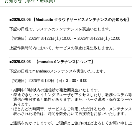
お知らせ（学生・教職員）
■2026.08.06 【Mediasite クラウドサービスメンテナンスのお知らせ】
下記の日程で、システムのメンテナンスを実施いたします。
【実施日】2026年8月22日(土) 10:00 〜 2026年8月22日(土) 12:00
上記作業時間内において、サービスの停止は発生致しません。
■2026.08.03 【manabaメンテナンスについて】
下記の日程でmanabaのメンテナンスを実施いたします。
【実施日】2026年8月30日（日）3：00～8:00
・期間中10秒以内の通信断が複数回発生いたします。
・疎通できないタイミングでユーザがアクセスしたり、教務システム等
通信が失敗する可能性があります。また、ページ遷移・保存エラーや
あります。
・ほとんどの時間帯、サービスをご利用いただけるため、メンテナンス
表示された場合は、時間を数分おいて再接続をお願いいたします。
ご迷惑をおかけしますが、ご理解とご協力のほどよろしくお願い申し上